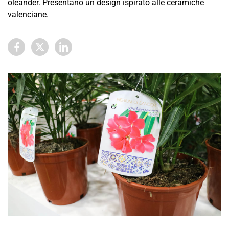
oleander. Presentano un design ispirato alle ceramiche
valenciane.