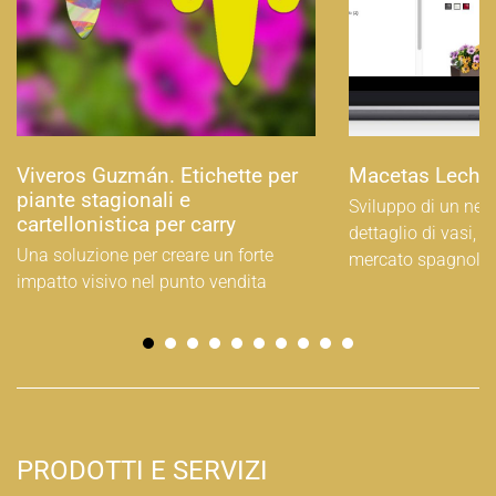
Viveros Guzmán. Etichette per
Macetas Lechu
piante stagionali e
Sviluppo di un nego
cartellonistica per carry
dettaglio di vasi, fi
Una soluzione per creare un forte
mercato spagnolo.
impatto visivo nel punto vendita
PRODOTTI E SERVIZI