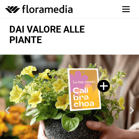
DAI VALORE ALLE
FATTI
DISTINGUITI NEL PUNTO
PIANTE
VEDERE
VENDITA