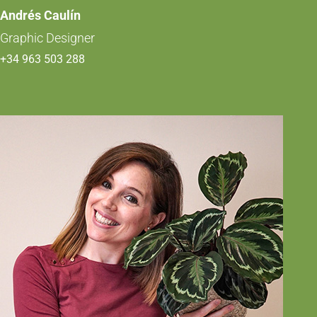
Andrés Caulín
Graphic Designer
+34 963 503 288