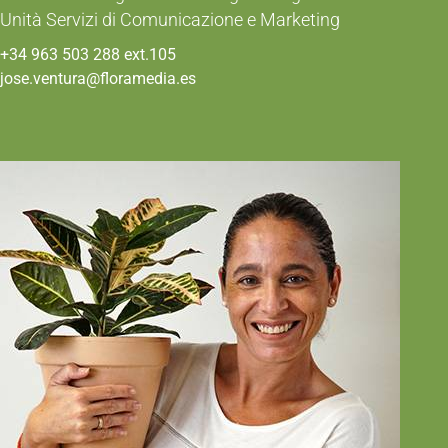
Unità Servizi di Comunicazione e Marketing
+34 963 503 288 ext.105
jose.ventura@floramedia.es