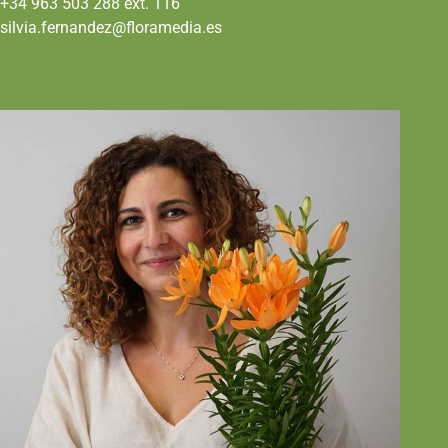
+34 963 503 288 ext. 116
silvia.fernandez@floramedia.es