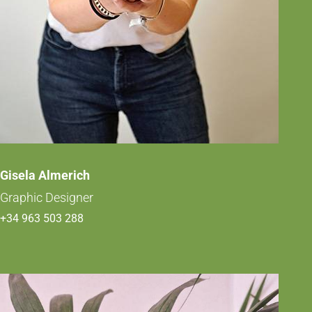
Gisela Almerich
Graphic Designer
+34 963 503 288