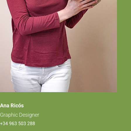
Ana Ricós
Graphic Designer
+34 963 503 288