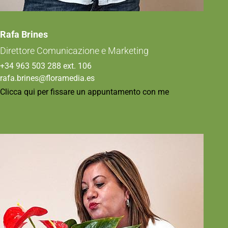
Rafa Brines
Direttore Comunicazione e Marketing
+34 963 503 288 ext. 106
rafa.brines@floramedia.es
Clicca qui per fissare un appuntamento con me