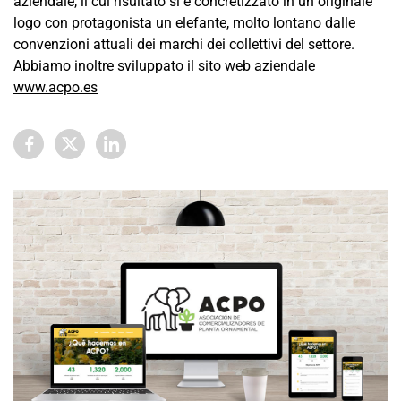
aziendale, il cui risultato si è concretizzato in un originale
logo con protagonista un elefante, molto lontano dalle
convenzioni attuali dei marchi dei collettivi del settore.
Abbiamo inoltre sviluppato il sito web aziendale
www.acpo.es